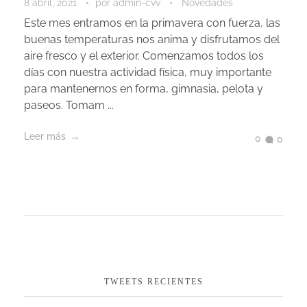
8 abril, 2021
por
admin-cvv
Novedades
Este mes entramos en la primavera con fuerza, las
buenas temperaturas nos anima y disfrutamos del
aire fresco y el exterior. Comenzamos todos los
días con nuestra actividad física, muy importante
para mantenernos en forma, gimnasia, pelota y
paseos. Tomam ...
Leer más
0
0
TWEETS RECIENTES