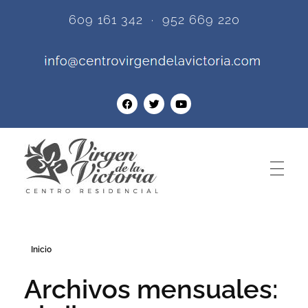
609 161 342 · 952 669 220
Centro Residencial Virgen de la Victoria
Una de las más prestigiosas residencias de ancianos en Torremolinos - Málaga.
Inicio
Archivos mensuales: