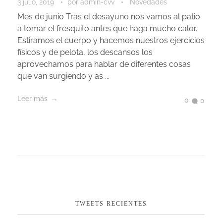
3 julio, 2019
por
admin-cvv
Novedades
Mes de junio Tras el desayuno nos vamos al patio
a tomar el fresquito antes que haga mucho calor.
Estiramos el cuerpo y hacemos nuestros ejercicios
físicos y de pelota, los descansos los
aprovechamos para hablar de diferentes cosas
que van surgiendo y as ...
Leer más
0
0
TWEETS RECIENTES