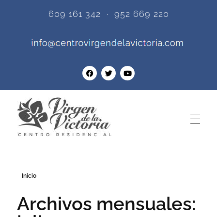
609 161 342 · 952 669 220
Centro Residencial Virgen de la Victoria
Una de las más prestigiosas residencias de ancianos en Torremolinos - Málaga.
Inicio
Archivos mensuales: