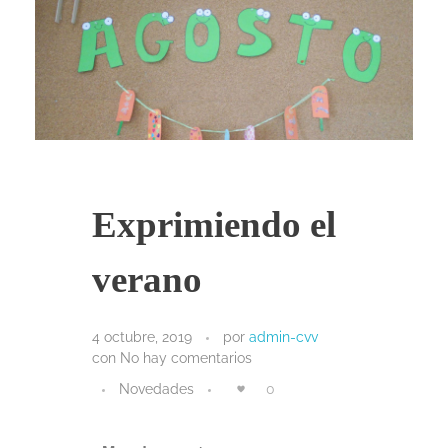
Exprimiendo el
verano
4 octubre, 2019
por
admin-cvv
con
No hay comentarios
Novedades
0